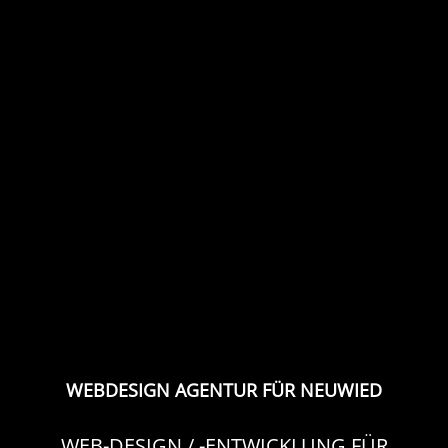
WEBDESIGN AGENTUR FÜR NEUWIED
WEB-DESIGN / -ENTWICKLUNG FÜR