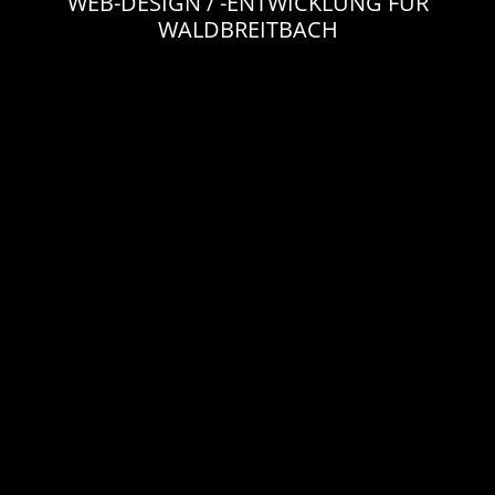
WEB-DESIGN / -ENTWICKLUNG FÜR
WALDBREITBACH