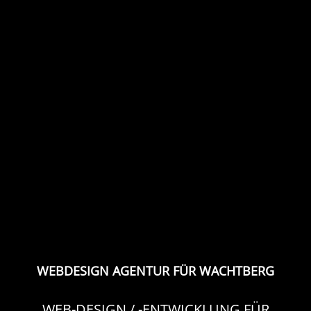
WEBDESIGN AGENTUR FÜR WACHTBERG
WEB-DESIGN / -ENTWICKLUNG FÜR