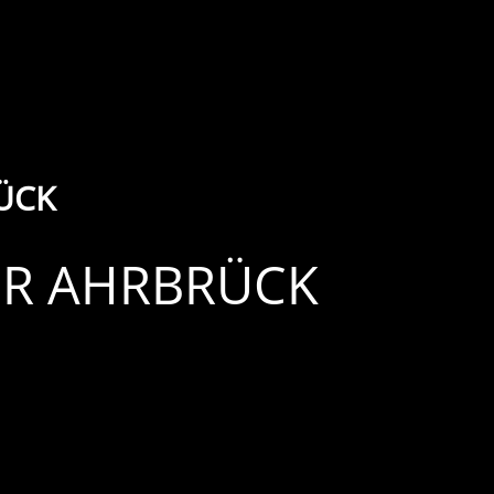
ÜCK
ÜR AHRBRÜCK