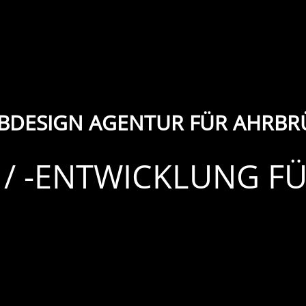
BDESIGN AGENTUR FÜR AHRBR
 / -ENTWICKLUNG F