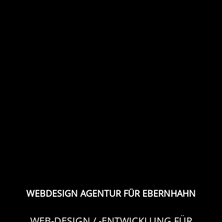
WEBDESIGN AGENTUR FÜR EBERNHAHN
WEB-DESIGN / -ENTWICKLUNG FÜR