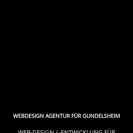
WEBDESIGN AGENTUR FÜR GUNDELSHEIM
WEB-DESIGN / -ENTWICKLUNG FÜR