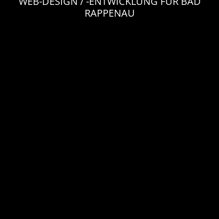
WEB-DESIGN / -ENTWICKLUNG FÜR BAD
RAPPENAU