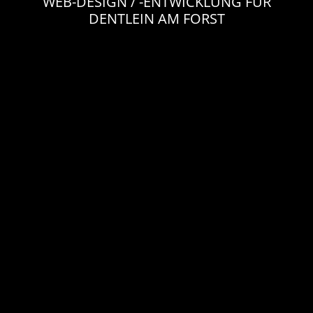
WEB-DESIGN / -ENTWICKLUNG FÜR
DENTLEIN AM FORST