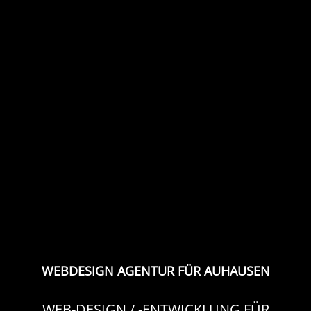
WEBDESIGN AGENTUR FÜR AUHAUSEN
WEB-DESIGN / -ENTWICKLUNG FÜR