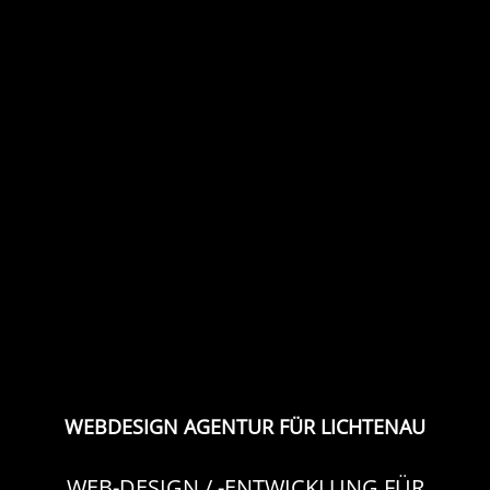
WEBDESIGN AGENTUR FÜR LICHTENAU
WEB-DESIGN / -ENTWICKLUNG FÜR