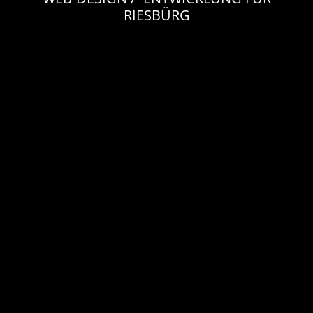
RIESBÜRG