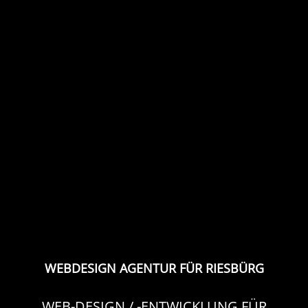
WEBDESIGN AGENTUR FÜR RIESBÜRG
WEB-DESIGN / -ENTWICKLUNG FÜR