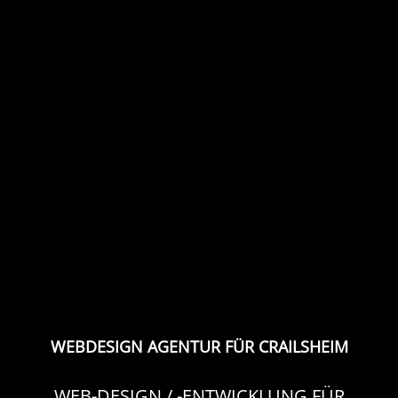
WEBDESIGN AGENTUR FÜR CRAILSHEIM
WEB-DESIGN / -ENTWICKLUNG FÜR