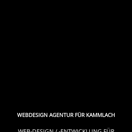
WEBDESIGN AGENTUR FÜR KAMMLACH
WEB-DESIGN / -ENTWICKLUNG FÜR