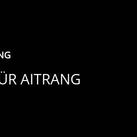
NG
FÜR AITRANG