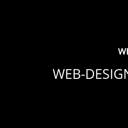
W
WEB-DESIGN