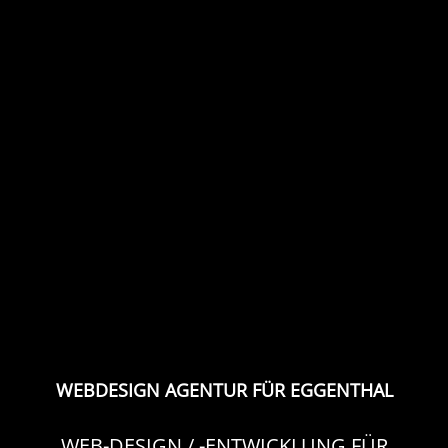
WEBDESIGN AGENTUR FÜR EGGENTHAL
WEB-DESIGN / -ENTWICKLUNG FÜR