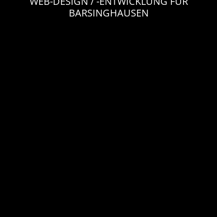
WEB-DESIGN / -ENTWICKLUNG FÜR
BARSINGHAUSEN