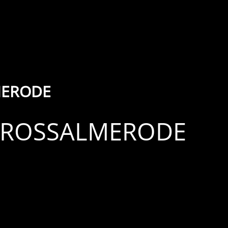
ERODE
GROSSALMERODE