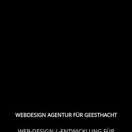
WEBDESIGN AGENTUR FÜR GEESTHACHT
WEB-DESIGN / -ENTWICKLUNG FÜR