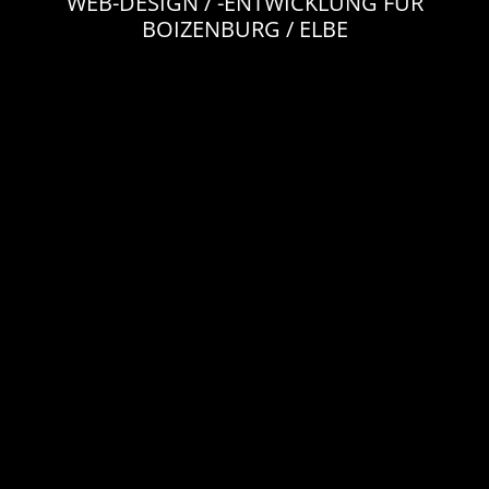
WEB-DESIGN / -ENTWICKLUNG FÜR
BOIZENBURG / ELBE