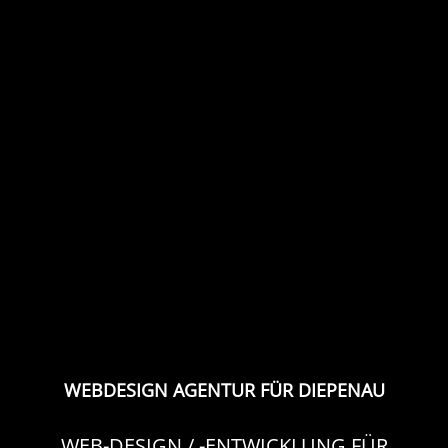
WEBDESIGN AGENTUR FÜR DIEPENAU
WEB-DESIGN / -ENTWICKLUNG FÜR