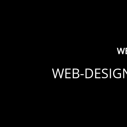
WE
WEB-DESIGN