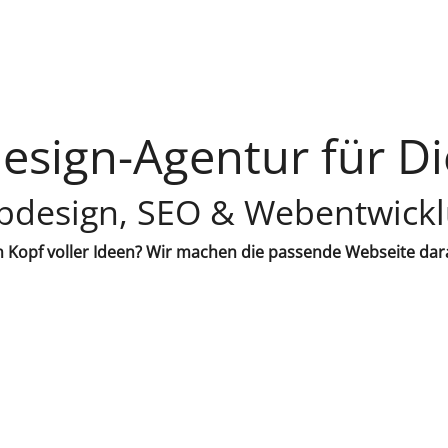
sign-Agentur für D
design, SEO & Webentwick
 Kopf voller Ideen? Wir machen die passende Webseite dar