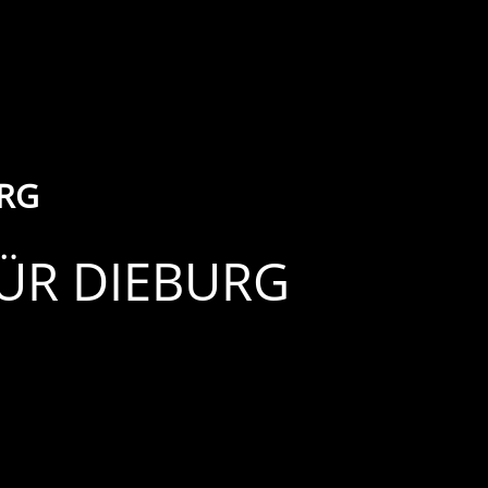
URG
FÜR DIEBURG