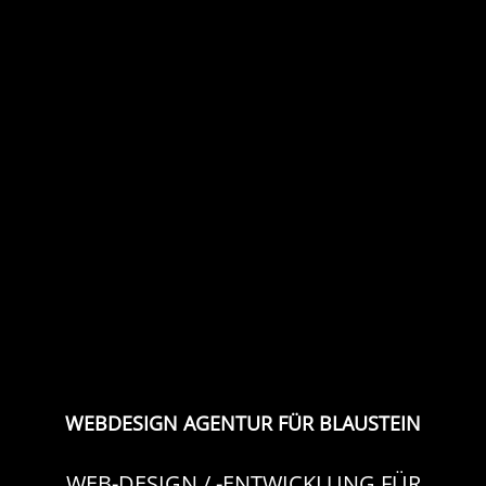
WEBDESIGN AGENTUR FÜR BLAUSTEIN
WEB-DESIGN / -ENTWICKLUNG FÜR