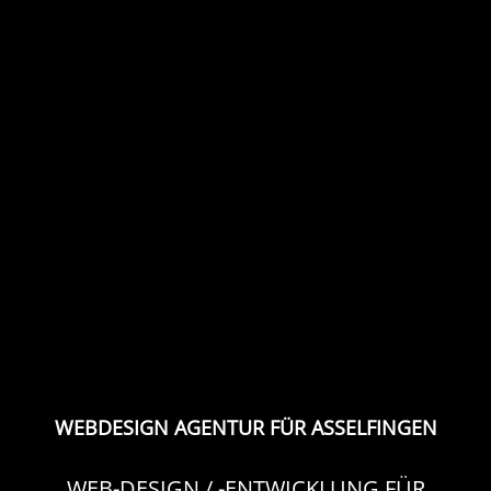
WEBDESIGN AGENTUR FÜR ASSELFINGEN
WEB-DESIGN / -ENTWICKLUNG FÜR