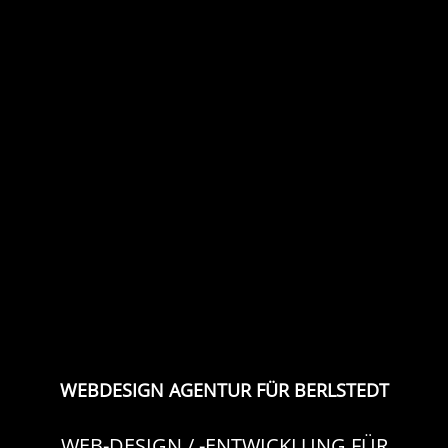
WEBDESIGN AGENTUR FÜR BERLSTEDT
WEB-DESIGN / -ENTWICKLUNG FÜR