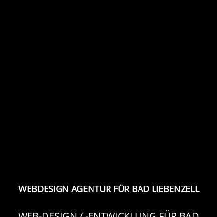
WEBDESIGN AGENTUR FÜR BAD LIEBENZELL
WEB-DESIGN / -ENTWICKLUNG FÜR BAD