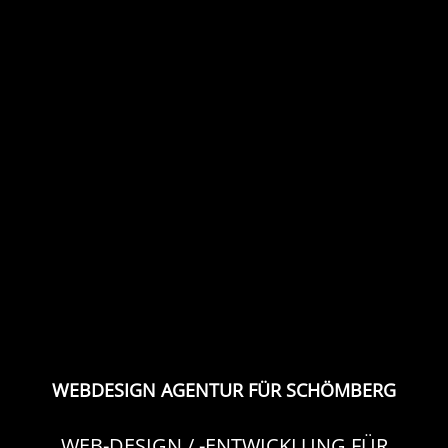
WEBDESIGN AGENTUR FÜR SCHÖMBERG
WEB-DESIGN / -ENTWICKLUNG FÜR