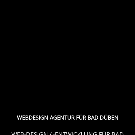
WEBDESIGN AGENTUR FÜR BAD DÜBEN
WEB-DESIGN / -ENTWICKLUNG FÜR BAD