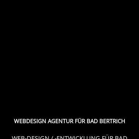
WEBDESIGN AGENTUR FÜR BAD BERTRICH
WEB-DESIGN / -ENTWICKLUNG FÜR BAD