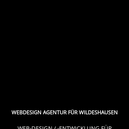
WEBDESIGN AGENTUR FÜR WILDESHAUSEN
WEB-DESIGN / -ENTWICKLUNG FÜR