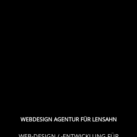
WEBDESIGN AGENTUR FÜR LENSAHN
WEB-DESIGN / -ENTWICKLUNG FÜR