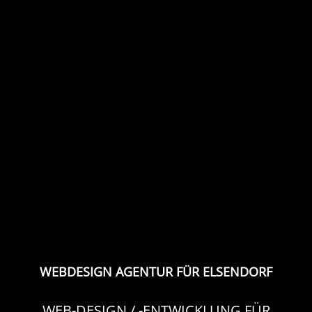
WEBDESIGN AGENTUR FÜR ELSENDORF
WEB-DESIGN / -ENTWICKLUNG FÜR