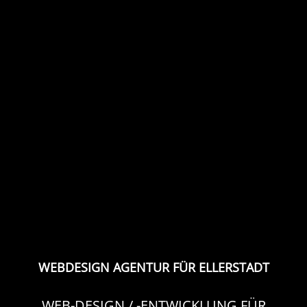
WEBDESIGN AGENTUR FÜR ELLERSTADT
WEB-DESIGN / -ENTWICKLUNG FÜR