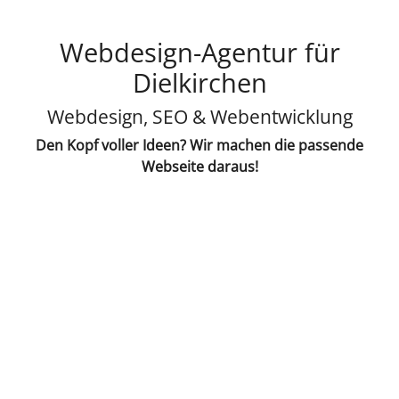
Webdesign-Agentur für
Dielkirchen
Webdesign, SEO & Webentwicklung
Den Kopf voller Ideen? Wir machen die passende
Webseite daraus!