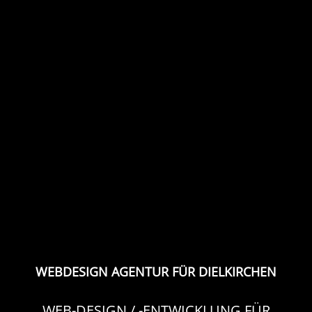
WEBDESIGN AGENTUR FÜR DIELKIRCHEN
WEB-DESIGN / -ENTWICKLUNG FÜR