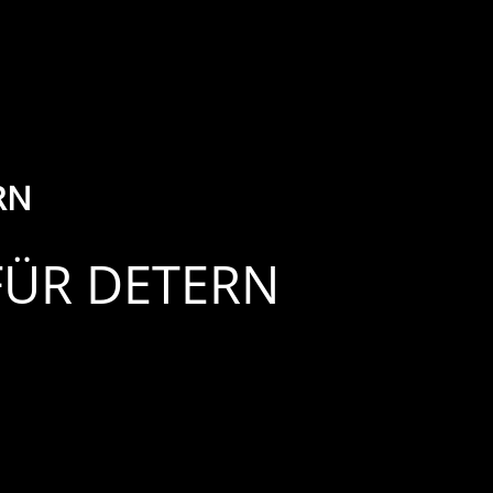
RN
FÜR DETERN