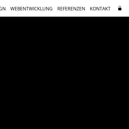
GN
WEBENTWICKLUNG
REFERENZEN
KONTAKT