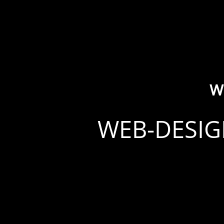
W
WEB-DESIG