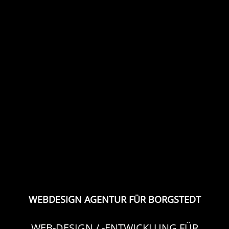
WEBDESIGN AGENTUR FÜR BORGSTEDT
WEB-DESIGN / -ENTWICKLUNG FÜR