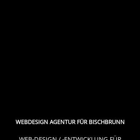
WEBDESIGN AGENTUR FÜR BISCHBRUNN
WEB-DESIGN / -ENTWICKLUNG FÜR