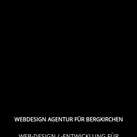
WEBDESIGN AGENTUR FÜR BERGKIRCHEN
WEB-DESIGN / -ENTWICKLUNG FÜR