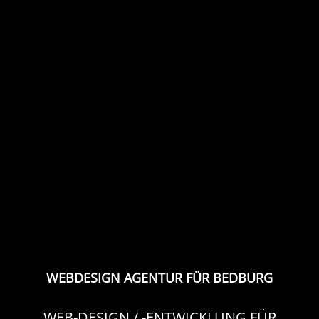
WEBDESIGN AGENTUR FÜR BEDBURG
WEB-DESIGN / -ENTWICKLUNG FÜR