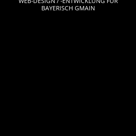
WEB-DESIGN / -ENTWICKLUNG FÜR
BAYERISCH GMAIN