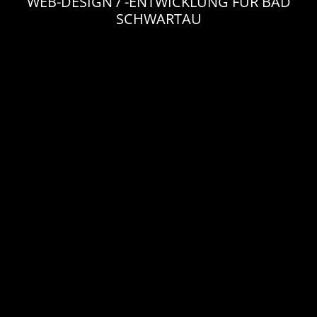
WEB-DESIGN / -ENTWICKLUNG FÜR BAD
SCHWARTAU