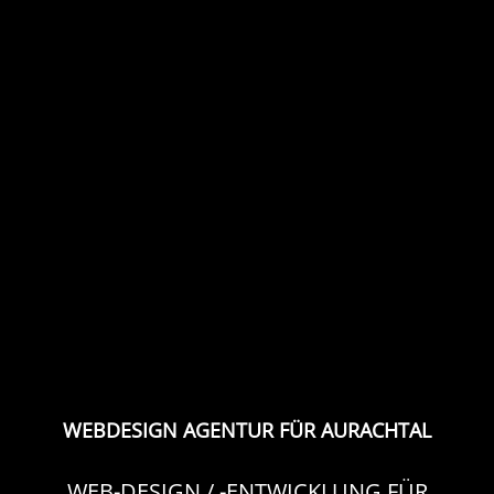
WEBDESIGN AGENTUR FÜR AURACHTAL
WEB-DESIGN / -ENTWICKLUNG FÜR