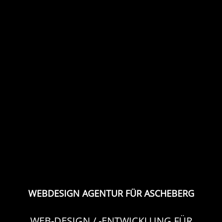
WEBDESIGN AGENTUR FÜR ASCHEBERG
WEB-DESIGN / -ENTWICKLUNG FÜR