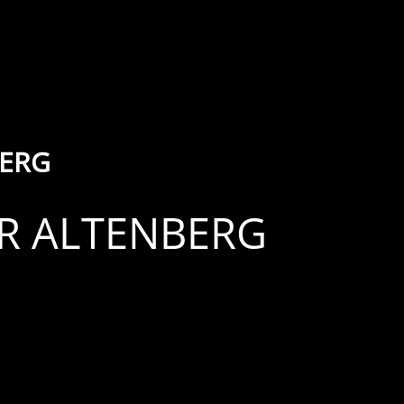
BERG
ÜR ALTENBERG