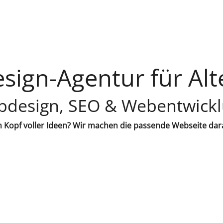
ign-Agentur für Al
design, SEO & Webentwick
 Kopf voller Ideen? Wir machen die passende Webseite dar